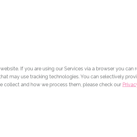
ebsite. If you are using our Services via a browser you can 
s that may use tracking technologies. You can selectively pro
we collect and how we process them, please check our
Privac