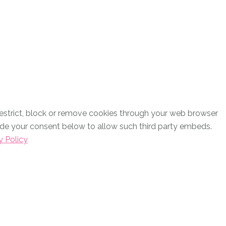
restrict, block or remove cookies through your web browser
vide your consent below to allow such third party embeds.
y Policy