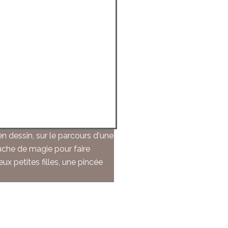
 dessin, sur le parcours d'une
uche de magie pour faire
ux petites filles, une pincée