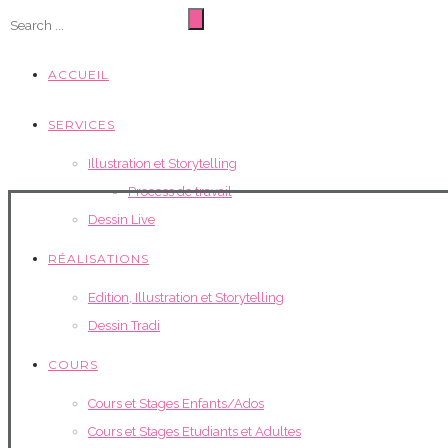
ACCUEIL
SERVICES
Illustration et Storytelling
Process de travail
Dessin Live
RÉALISATIONS
Edition, Illustration et Storytelling
Dessin Tradi
COURS
Cours et Stages Enfants/Ados
Cours et Stages Etudiants et Adultes