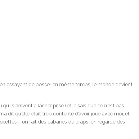
lasse en essayant de bosser en même temps, le monde devient
qu’ils arrivent à lâcher prise (et je sais que ce n’est pas
a dit qu’elle était trop contente d’avoir joué avec moi, et
s toilettes – on fait des cabanes de draps, on regarde des