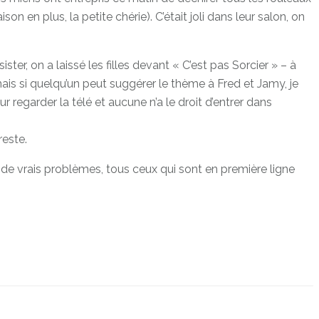
n en plus, la petite chérie). C’était joli dans leur salon, on
ter, on a laissé les filles devant « C’est pas Sorcier » – à
is si quelqu’un peut suggérer le thème à Fred et Jamy, je
r regarder la télé et aucune n’a le droit d’entrer dans
reste.
 de vrais problèmes, tous ceux qui sont en première ligne