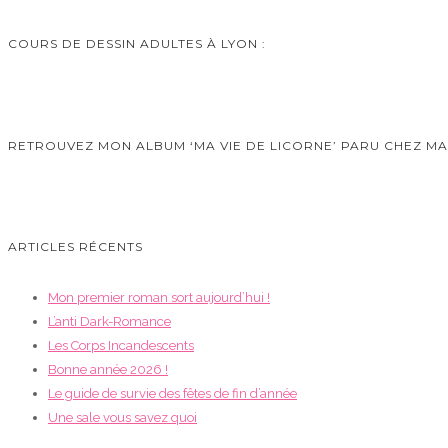
COURS DE DESSIN ADULTES À LYON :
RETROUVEZ MON ALBUM ‘MA VIE DE LICORNE’ PARU CHEZ M
ARTICLES RÉCENTS
Mon premier roman sort aujourd’hui !
L’anti Dark-Romance
Les Corps Incandescents
Bonne année 2026 !
Le guide de survie des fêtes de fin d’année
Une sale vous savez quoi