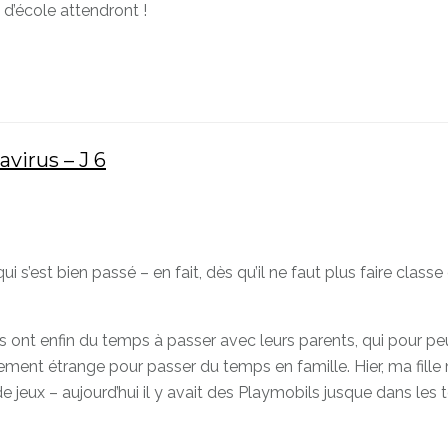
 d’école attendront !
virus – J 6
ui s’est bien passé – en fait, dès qu’il ne faut plus faire c
Ils ont enfin du temps à passer avec leurs parents, qui pour peu 
ent étrange pour passer du temps en famille. Hier, ma fille m’
n de jeux – aujourd’hui il y avait des Playmobils jusque dans le