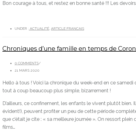
Bon courage à tous, et restez en bonne santé !!! Les devoirs
UNDER :
ACTUALITÉ
,
ARTICLE FRANCAIS
Chroniques d’une famille en temps de Corona
0 COMMENTS
/
21 MARS 2020
Hello à tous ! Voici la chronique du week-end en ce samedi q
tout à coup beaucoup plus simple, bizarrement !
D’ailleurs, ce confinement, les enfants le vivent plutôt bien. 
évident!), peuvent profiter un peu de cette période complètem
que c’était je cite : « sa meilleure journée ». On ressort plei
films…