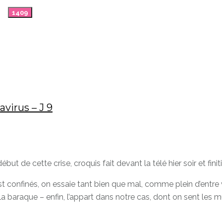
virus – J 9
but de cette crise, croquis fait devant la télé hier soir et fini
 confinés, on essaie tant bien que mal, comme plein d’entre 
la baraque – enfin, l’appart dans notre cas, dont on sent les