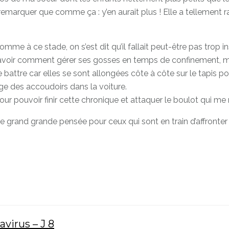
marquer que comme ça : y’en aurait plus ! Elle a tellement raiso
 à ce stade, on s’est dit qu’il fallait peut-être pas trop insis
 savoir comment gérer ses gosses en temps de confinement, ma
 battre car elles se sont allongées côte à côte sur le tapis pou
age des accoudoirs dans la voiture.
our pouvoir finir cette chronique et attaquer le boulot qui me 
ne grand grande pensée pour ceux qui sont en train d’affronter
virus – J 8