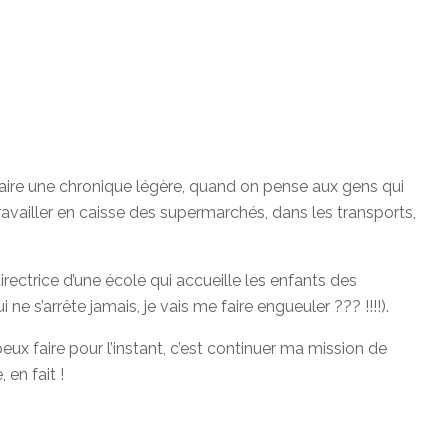
 faire une chronique légère, quand on pense aux gens qui
travailler en caisse des supermarchés, dans les transports,
rectrice d’une école qui accueille les enfants des
i ne s’arrête jamais, je vais me faire engueuler ??? !!!!).
peux faire pour l’instant, c’est continuer ma mission de
 en fait !