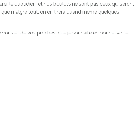
érer le quotidien, et nos boulots ne sont pas ceux qui seront
 dis que malgré tout, on en tirera quand même quelques
 de vous et de vos proches, que je souhaite en bonne santé…