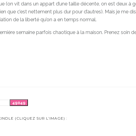
e (on vit dans un appart d’une taille décente, on est deux à g
t bien que c’est nettement plus dur pour d’autres). Mais je me
iation de la liberté qu’on a en temps normal.
e première semaine parfois chaotique à la maison. Prenez soin
DLE (CLIQUEZ SUR L’IMAGE) :