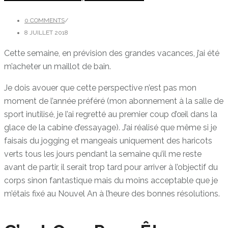
0 COMMENTS
/
8 JUILLET 2018
Cette semaine, en prévision des grandes vacances, j’ai été
m’acheter un maillot de bain.
Je dois avouer que cette perspective n’est pas mon
moment de l’année préféré (mon abonnement à la salle de
sport inutilisé, je l’ai regretté au premier coup d’œil dans la
glace de la cabine d’essayage). J’ai réalisé que même si je
faisais du jogging et mangeais uniquement des haricots
verts tous les jours pendant la semaine qu’il me reste
avant de partir, il serait trop tard pour arriver à l’objectif du
corps sinon fantastique mais du moins acceptable que je
m’étais fixé au Nouvel An à l’heure des bonnes résolutions.