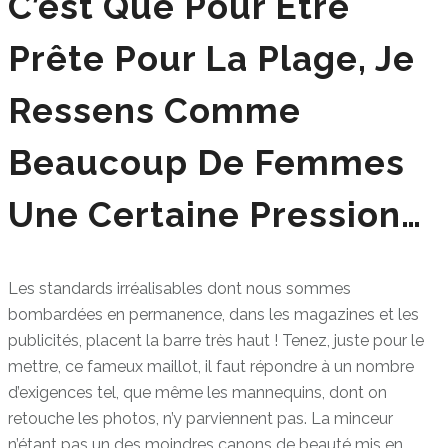
C’est Que Pour Être
Prête Pour La Plage, Je
Ressens Comme
Beaucoup De Femmes
Une Certaine Pression…
Les standards irréalisables dont nous sommes
bombardées en permanence, dans les magazines et les
publicités, placent la barre très haut ! Tenez, juste pour le
mettre, ce fameux maillot, il faut répondre à un nombre
d’exigences tel, que même les mannequins, dont on
retouche les photos, n’y parviennent pas. La minceur
n’étant pas un des moindres canons de beauté mis en