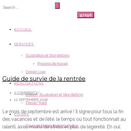
ACCUEIL
SERVICES
Illustration et Storytelling
Process de travail
Dessin Live
Guide de survie de la rentrée
RÉALISATIONS
0 COMMENTS
/
Edition, Illustration et Storytelling
10 SEPTEMBRE 2018
Dessin Tradi
Le mois de septembre est arrivé ! Il signe pour tous la fin
COURS
des vacances et de l’été, le temps où tout fonctionnait au
Cours et Stages Enfants/Ados
ralenti, avec moins de stress et plus de légèreté. Eh oui,