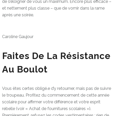
de s’éloigner de vous un maximum. Encore plus efficace –
et nettement plus classe – que de vomir dans la rame
après une soirée.
Caroline Gaujour
Faites De La Résistance
Au Boulot
Vous êtes certes obligé.e d’y retourner, mais pas de suivre
le troupeau. Profitez du commencement de cette année
scolaire pour affirmer votre différence et votre esprit
rebelle (voir « Achat de fournitures scolaires »).
Premièrement, refusez les codes vestimentaires : rien de