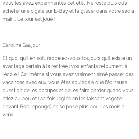
vous les avez expérimentés cet été… Ne reste plus qu’à
acheter une cigale sur E-Bay et la glisser dans votre sac à
main… Le tour est joué !
Caroline Gaujour
Et quoi qu’il en soit, rappelez-vous toujours qu’il existe un
avantage certain à la rentrée : vos enfants retournent à
l’école ! Car même si vous avez vraiment aimé passer des
vacances avec eux, vous êtes soulagé.e que l’épineuse
question de les occuper et de les faire garder quand vous
étiez au boulot (parfois réglée en les laissant végéter
devant Bob l’éponge) ne se pose plus pour les mois à
venir.