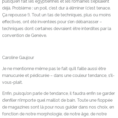
puisqu’en fait les égyptiennes et les romaines s’épilaient
déjà. Problème : un poil, c’est dur à éliminer (c’est tenace.
Ça repousse !). Tout un tas de techniques, plus ou moins
effectives, ont été inventées pour s’en débarrasser –
techniques dont certaines devraient être interdites par la
convention de Genève.
Caroline Gaujour
Je ne mentionne même pas le fait qu’il faille aussi être
manucurée et pédicurée – dans une couleur tendance, s’il-
vous-plait.
Enfin, puisqu’on parle de tendance, il faudra enfin se garder
d’enfiler n’importe quel maillot de bain. Toute une floppée
de magazines sont là pour nous guider dans nos choix, en
fonction de notre morphologie, de notre âge, de notre