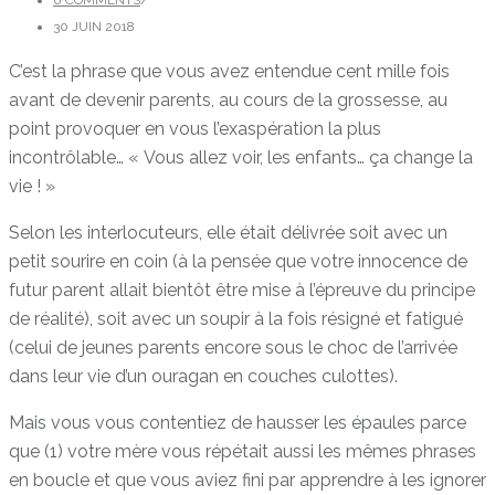
30 JUIN 2018
C’est la phrase que vous avez entendue cent mille fois
avant de devenir parents, au cours de la grossesse, au
point provoquer en vous l’exaspération la plus
incontrôlable… « Vous allez voir, les enfants… ça change la
vie ! »
Selon les interlocuteurs, elle était délivrée soit avec un
petit sourire en coin (à la pensée que votre innocence de
futur parent allait bientôt être mise à l’épreuve du principe
de réalité), soit avec un soupir à la fois résigné et fatigué
(celui de jeunes parents encore sous le choc de l’arrivée
dans leur vie d’un ouragan en couches culottes).
Mais vous vous contentiez de hausser les épaules parce
que (1) votre mère vous répétait aussi les mêmes phrases
en boucle et que vous aviez fini par apprendre à les ignorer