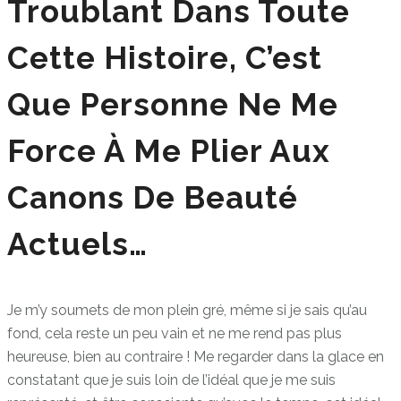
Troublant Dans Toute
Cette Histoire, C’est
Que Personne Ne Me
Force À Me Plier Aux
Canons De Beauté
Actuels…
Je m’y soumets de mon plein gré, même si je sais qu’au
fond, cela reste un peu vain et ne me rend pas plus
heureuse, bien au contraire ! Me regarder dans la glace en
constatant que je suis loin de l’idéal que je me suis