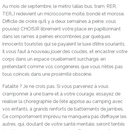
Au mois de septembre, le métro (alias bus, tram, RER,
TER…) redevient un microcosme moite, bondé et morose.
Difficile de croire qu’il y a deux semaines à peine, vous
pouviez CHOISIR librement votre place en papillonnant
dans les rames à peines encombrées par quelques
innocents touristes qui se payaient le luxe d’être souriants.
Il vous faut à nouveau jouer des coudes, et encastrer votre
corps dans un espace cruellement surchargé, en
prétendant comme vos congénères que vous n’êtes pas
tous coincés dans une proximité obscène.
Fatalité ? Je ne crois pas. Si vous parvenez à vous
cramponner à une barre et à votre courage, essayez de
réaliser la chorégraphie de l’été apprise au camping avec
vos enfants, à grands renforts de battements de jambes.
Ce comportement imprévu ne manquera pas d’effrayer les
autres, qui, doutant de votre santé mentale, seront tentés