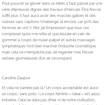
Pour pouvoir se glisser dans un bikini, il faut passer par une
série d’épreuves dignes des travaux d’Hercule. Être fine ne
suffit plus, il faut aussi avoir des muscles galbés et des
cuisses sans capitons (challenge, là encore, car 90% des
femmes en ont !). Moi, j’ai l’impression que tous ces
complexes qu’on me refile et que j’essaie en vain de
gommer à coups de rouler-palper et autres massages
lymphatiques font bien marcher l’industrie cosmétique,
mais cela ne m’empêche pas de regarder mes fesses
restées grumeleuses d’un air circonspect.
Caroline Gaujour
Et cela ne s’arrête pas là ! Un corps acceptable est aussi
un corps… sans poils ! Le corps féminin « idéal » est aussi
imberbe. Cela ne date pas d’hier, ni de notre civilisation,