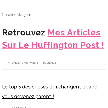
Caroline Gaujour
Retrouvez
Mes Articles
Sur Le Huffington Post !
UNDER :
FEMMES ET RÉSILIENCE
Le top 5 des choses qui changent quand
vous devenez parent !
0 COMMENTS
/