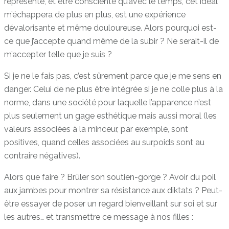
représenté, et être consciente qu’avec le temps, cet idéal
m’échappera de plus en plus, est une expérience
dévalorisante et même douloureuse. Alors pourquoi est-
ce que j’accepte quand même de la subir ? Ne serait-il de
m’accepter telle que je suis ?
Si je ne le fais pas, c’est sûrement parce que je me sens en
danger. Celui de ne plus être intégrée si je ne colle plus à la
norme, dans une société pour laquelle l’apparence n’est
plus seulement un gage esthétique mais aussi moral (les
valeurs associées à la minceur, par exemple, sont
positives, quand celles associées au surpoids sont au
contraire négatives).
Alors que faire ? Brûler son soutien-gorge ? Avoir du poil
aux jambes pour montrer sa résistance aux diktats ? Peut-
être essayer de poser un regard bienveillant sur soi et sur
les autres… et transmettre ce message à nos filles :