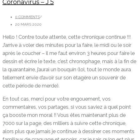
Coronavirus – J 5
0 COMMENTS
/
20 MARS 2020
Hello ! Contre toute attente, cette chronique continue !!!
J’arrive à voler des minutes pour la faire, le midi ou le soir
après le coucher – il me faut environ 3 heures pour faire le
dessin et écrire le texte, c’est chronophage, mais à la fin de
la quarantaine, j’aurai un bouquin (lol, tout le monde aura
tellement envie d’avoir sur son étagère un souvenir de
cette période de merde).
En tout cas, merci pour votre engouement, vos
commentaires, vos partages, si vous saviez à quel point
ça booste mon moral !! Vous êtes maintenant plus de
7000 sur la page, des milliers à suivre cette chronique,
alors plus que jamais je continue à dessiner ces moments
familiaux de craquage et espoirs, car je sais qu’on est plus