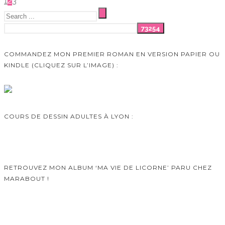
1
2
3
COMMANDEZ MON PREMIER ROMAN EN VERSION PAPIER OU
KINDLE (CLIQUEZ SUR L’IMAGE) :
COURS DE DESSIN ADULTES À LYON :
RETROUVEZ MON ALBUM ‘MA VIE DE LICORNE’ PARU CHEZ
MARABOUT !