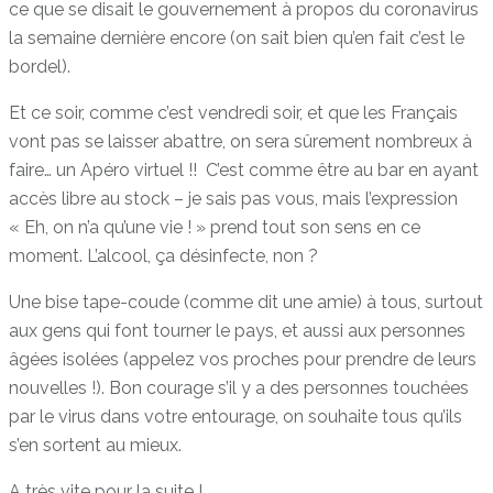
ce que se disait le gouvernement à propos du coronavirus
la semaine dernière encore (on sait bien qu’en fait c’est le
bordel).
Et ce soir, comme c’est vendredi soir, et que les Français
vont pas se laisser abattre, on sera sûrement nombreux à
faire… un Apéro virtuel !! C’est comme être au bar en ayant
accès libre au stock – je sais pas vous, mais l’expression
« Eh, on n’a qu’une vie ! » prend tout son sens en ce
moment. L’alcool, ça désinfecte, non ?
Une bise tape-coude (comme dit une amie) à tous, surtout
aux gens qui font tourner le pays, et aussi aux personnes
âgées isolées (appelez vos proches pour prendre de leurs
nouvelles !). Bon courage s’il y a des personnes touchées
par le virus dans votre entourage, on souhaite tous qu’ils
s’en sortent au mieux.
A très vite pour la suite !