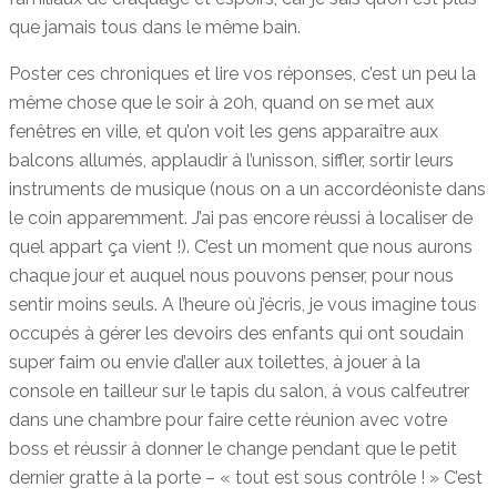
que jamais tous dans le même bain.
Poster ces chroniques et lire vos réponses, c’est un peu la
même chose que le soir à 20h, quand on se met aux
fenêtres en ville, et qu’on voit les gens apparaître aux
balcons allumés, applaudir à l’unisson, siffler, sortir leurs
instruments de musique (nous on a un accordéoniste dans
le coin apparemment. J’ai pas encore réussi à localiser de
quel appart ça vient !). C’est un moment que nous aurons
chaque jour et auquel nous pouvons penser, pour nous
sentir moins seuls. A l’heure où j’écris, je vous imagine tous
occupés à gérer les devoirs des enfants qui ont soudain
super faim ou envie d’aller aux toilettes, à jouer à la
console en tailleur sur le tapis du salon, à vous calfeutrer
dans une chambre pour faire cette réunion avec votre
boss et réussir à donner le change pendant que le petit
dernier gratte à la porte – « tout est sous contrôle ! » C’est