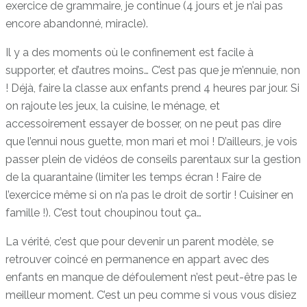
exercice de grammaire, je continue (4 jours et je n’ai pas
encore abandonné, miracle).
Il y a des moments où le confinement est facile à
supporter, et d’autres moins… C’est pas que je m’ennuie, non
! Déjà, faire la classe aux enfants prend 4 heures par jour. Si
on rajoute les jeux, la cuisine, le ménage, et
accessoirement essayer de bosser, on ne peut pas dire
que l’ennui nous guette, mon mari et moi ! D’ailleurs, je vois
passer plein de vidéos de conseils parentaux sur la gestion
de la quarantaine (limiter les temps écran ! Faire de
l’exercice même si on n’a pas le droit de sortir ! Cuisiner en
famille !). C’est tout choupinou tout ça…
La vérité, c’est que pour devenir un parent modèle, se
retrouver coincé en permanence en appart avec des
enfants en manque de défoulement n’est peut-être pas le
meilleur moment. C’est un peu comme si vous vous disiez