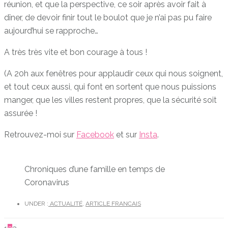
réunion, et que la perspective, ce soir après avoir fait à
dîner, de devoir finir tout le boulot que je n’ai pas pu faire
aujourd’hui se rapproche…
A très très vite et bon courage à tous !
(A 20h aux fenêtres pour applaudir ceux qui nous soignent,
et tout ceux aussi, qui font en sortent que nous puissions
manger, que les villes restent propres, que la sécurité soit
assurée !
Retrouvez-moi sur
Facebook
et sur
Insta
.
Chroniques d’une famille en temps de
Coronavirus
UNDER :
ACTUALITÉ
,
ARTICLE FRANCAIS