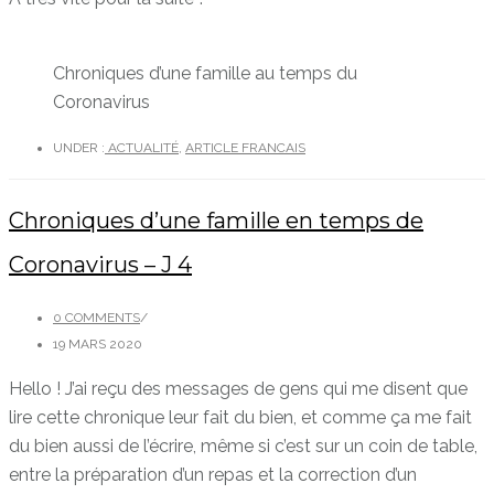
Chroniques d’une famille au temps du
Coronavirus
UNDER :
ACTUALITÉ
,
ARTICLE FRANCAIS
Chroniques d’une famille en temps de
Coronavirus – J 4
0 COMMENTS
/
19 MARS 2020
Hello ! J’ai reçu des messages de gens qui me disent que
lire cette chronique leur fait du bien, et comme ça me fait
du bien aussi de l’écrire, même si c’est sur un coin de table,
entre la préparation d’un repas et la correction d’un